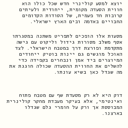
יוצא למסע קולינרי חדש שכל כולו הוא
חווית הסעדה מקומית, ייחודית ולעיתים
קרובות חד פעמית, של הסודות הקדומים
החבויים באדמה ובים הארץ ישראלי.
מסעות אלו הופכים לתפריט משתנה במסגרתו
אסף משלב מסורות גידול וליקוט עם גישה
מתקדמת ופורצת דרך במטבח הישראלי. לצד
האוכל מוגשים גם יינות בוטיק ייחודים
המיוצרים ביד אמן ונבחרים בקפידה כדי
להשלים את החווית ההסעדה שכולה חוגגת את
מה שגדל כאן בשיא עונתו.
דוק היא לא רק מסעדת שף עם מטבח פתוח
ואינטימי, אלא בעיקר מעבדת מחקר קולינרית
המבוססת אך ורק על חומרי גלם שגדלו
בארצנו.