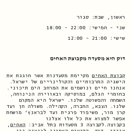
ראשון, שבת: סגור
שני - חמישי: 22:00 - 18:00
שישי: 21:00 - 12:00
דוק היא מסעדה מקבוצת האחים
קבוצת האחים
מקיימת מסעדנות אשר חוגגת את
הישגיה התרבותיים והקולינריים של ישראל.
אנחנו חיים ונושמים את המרחב הים תיכוני.
בחומרי הגלם, במוסיקה ובאווירה הנינוחה,
השמחה והפשוטה שלנו. ישראל היא המקום
שלנו. הצבא, החברה, הקהילה. משולה חן ועד
קרן מור, משיפוד פרגית ועד לבראנץ׳ מושחת
אפשר למצוא את כל אלו אצלנו
בקבוצה.לקבוצה 3 מסעדות בתל אביב:
האחים
,
אייבי
,
דוק
, הקואופ הצפוני לייצור יין