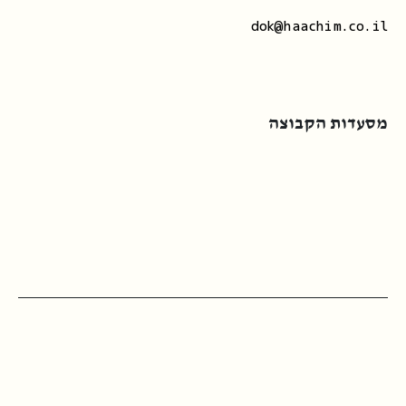
dok@haachim.co.il
מסעדות הקבוצה