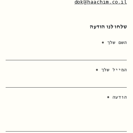
dok@haachim.co.il
שלחו לנו הודעה
השם שלך
המייל שלך
הודעה